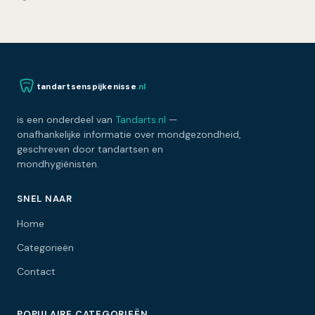
en modern…
tandartsenspijkenisse
.nl
is een onderdeel van
Tandarts.nl
—
onafhankelijke informatie over mondgezondheid,
geschreven door tandartsen en
mondhygiënisten.
SNEL NAAR
Home
Categorieën
Contact
POPULAIRE CATEGORIEËN