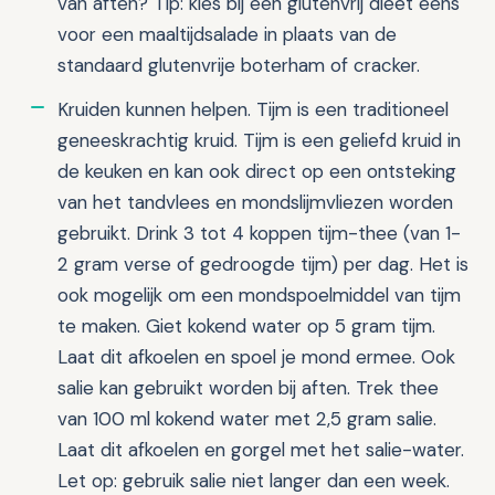
van aften? Tip: kies bij een glutenvrij dieet eens
voor een maaltijdsalade in plaats van de
standaard glutenvrije boterham of cracker.
Kruiden kunnen helpen. Tijm is een traditioneel
geneeskrachtig kruid. Tijm is een geliefd kruid in
de keuken en kan ook direct op een ontsteking
van het tandvlees en mondslijmvliezen worden
gebruikt. Drink 3 tot 4 koppen tijm-thee (van 1-
2 gram verse of gedroogde tijm) per dag. Het is
ook mogelijk om een mondspoelmiddel van tijm
te maken. Giet kokend water op 5 gram tijm.
Laat dit afkoelen en spoel je mond ermee. Ook
salie kan gebruikt worden bij aften. Trek thee
van 100 ml kokend water met 2,5 gram salie.
Laat dit afkoelen en gorgel met het salie-water.
Let op: gebruik salie niet langer dan een week.