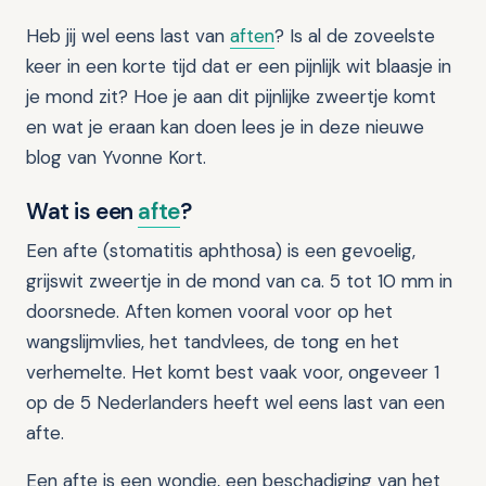
Heb jij wel eens last van
aften
? Is al de zoveelste
keer in een korte tijd dat er een pijnlijk wit blaasje in
je mond zit? Hoe je aan dit pijnlijke zweertje komt
en wat je eraan kan doen lees je in deze nieuwe
blog van Yvonne Kort.
Wat is een
afte
?
Een afte (stomatitis aphthosa) is een gevoelig,
grijswit zweertje in de mond van ca. 5 tot 10 mm in
doorsnede. Aften komen vooral voor op het
wangslijmvlies, het tandvlees, de tong en het
verhemelte. Het komt best vaak voor, ongeveer 1
op de 5 Nederlanders heeft wel eens last van een
afte.
Een afte is een wondje, een beschadiging van het