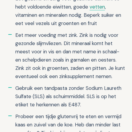
hebt voldoende eiwitten, goede
vetten
,
vitaminen en mineralen nodig. Beperk suiker en
eet veel vezels uit groenten en fruit
Eet meer voeding met zink. Zink is nodig voor
gezonde slijmvliezen. Dit mineraal komt het
meest voor in vis en dan met name in schaal-
en schelpdieren zoals in garnalen en oesters.
Zink zit ook in groenten, zaden en pitten. Je kunt
eventueel ook een zinksupplement nemen.
Gebruik een tandpasta zonder Sodium Laureth
Sulfate (SLS) als schuimmiddel. SLS is op het
etiket te herkennen als E487.
Probeer een tijdje glutenvrij te eten en vermijd
kaas en zuivel van de koe. Heb dan minder last