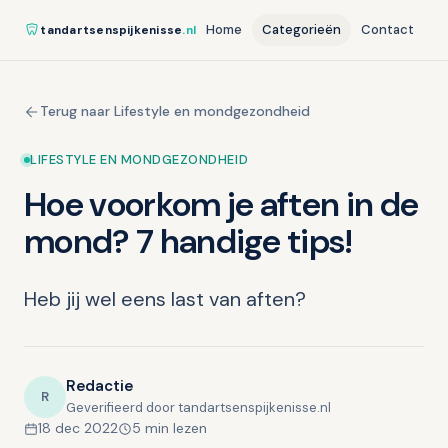
Home
Categorieën
Contact
tandartsenspijkenisse
.nl
Terug naar Lifestyle en mondgezondheid
LIFESTYLE EN MONDGEZONDHEID
Hoe voorkom je aften in de
mond? 7 handige tips!
Heb jij wel eens last van aften?
Redactie
R
Geverifieerd door tandartsenspijkenisse.nl
18 dec 2022
5 min lezen