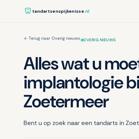
tandartsenspijkenisse
.nl
Terug naar Overig nieuws
OVERIG NIEUWS
Alles wat u moe
implantologie b
Zoetermeer
Bent u op zoek naar een tandarts in Zoe