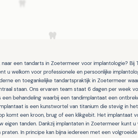
 naar een tandarts in Zoetermeer voor implantologie? Bij T
t u welkom voor professionele en persoonlijke implantolo
derne en toegankelijke tandartspraktijk in Zoetermeer waar
traal staan. Ons ervaren team staat 6 dagen per week voo
is een behandeling waarbij een tandimplantaat een ontbrek
implantaat is een kunstwortel van titanium die stevig in h
op komt een kroon, brug of een klikgebit. Het implantaat vo
uw eigen tanden. Dankzij implantaten in Zoetermeer kunt 
n praten. In principe kan bijna iedereen met een volgroeid