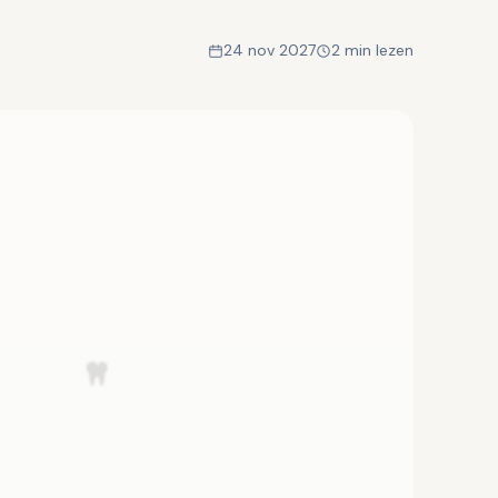
24 nov 2027
2 min lezen