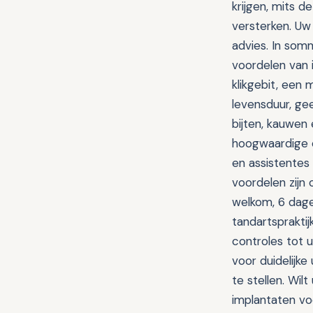
krijgen, mits 
versterken. Uw 
advies. In som
voordelen van 
klikgebit, een 
levensduur, g
bijten, kauwen 
hoogwaardige 
en assistentes 
voordelen zijn 
welkom, 6 dage
tandartsprakti
controles tot 
voor duidelijke
te stellen. Wi
implantaten vo