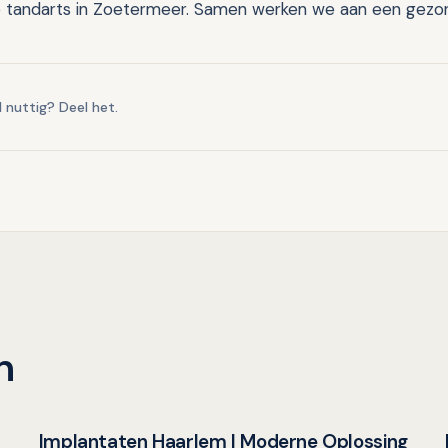
tandarts in Zoetermeer. Samen werken we aan een gezond
l nuttig? Deel het.
n
Implantaten Haarlem | Moderne Oplossing