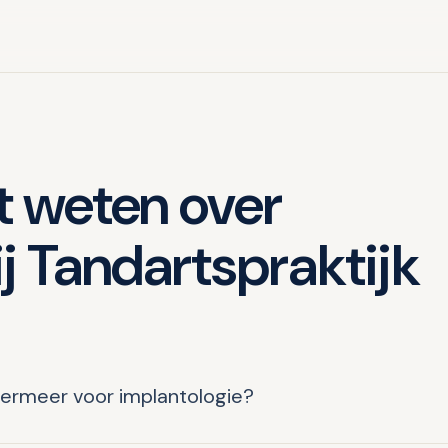
t weten over
ij Tandartspraktijk
termeer voor implantologie?