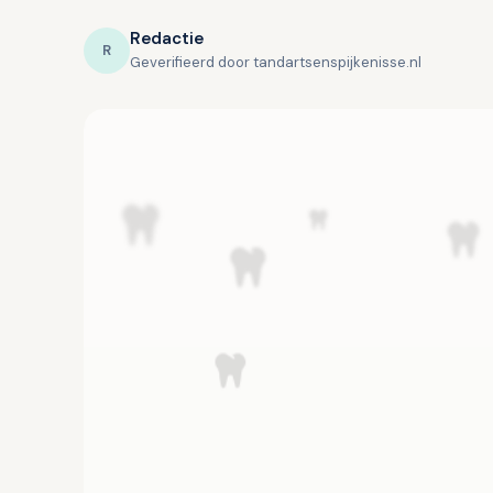
Redactie
R
Geverifieerd door tandartsenspijkenisse.nl