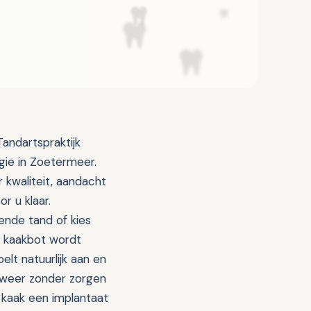
andartspraktijk
gie in Zoetermeer.
 kwaliteit, aandacht
r u klaar.
ende tand of kies
et kaakbot wordt
elt natuurlijk aan en
u weer zonder zorgen
e kaak een implantaat