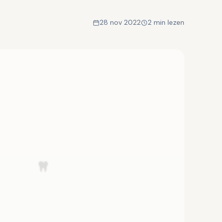
28 nov 2022
2 min lezen