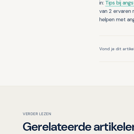
in:
Tips bij ang
van 2 ervaren
helpen met ang
Vond je dit artike
VERDER LEZEN
Gerelateerde artikele