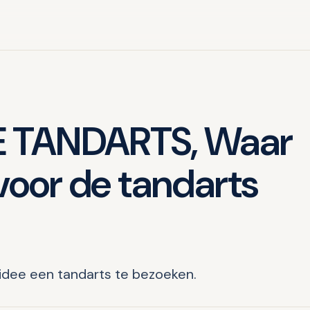
 TANDARTS, Waar
voor de tandarts
 idee een tandarts te bezoeken.