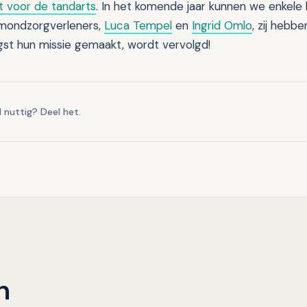
st voor de tandarts
. In het komende jaar kunnen we enkele
 mondzorgverleners,
Luca Tempel
en
Ingrid Omlo
, zij hebb
st hun missie gemaakt, wordt vervolgd!
l nuttig? Deel het.
n