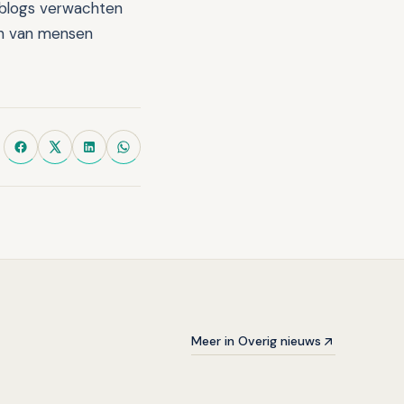
 blogs verwachten
en van mensen
Meer in Overig nieuws