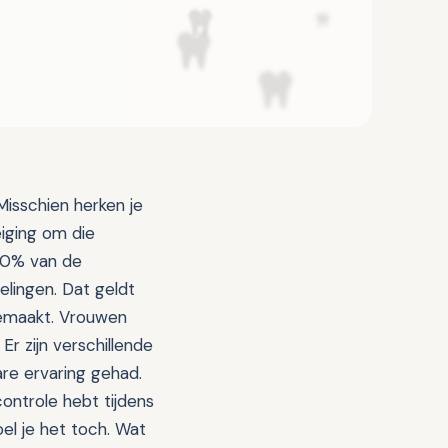
Misschien herken je
iging om die
 30% van de
lingen. Dat geldt
gemaakt. Vrouwen
r zijn verschillende
re ervaring gehad.
ontrole hebt tijdens
el je het toch. Wat