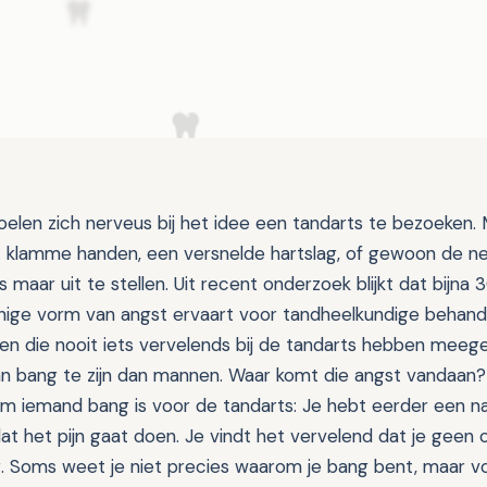
elen zich nerveus bij het idee een tandarts te bezoeken. 
: klamme handen, een versnelde hartslag, of gewoon de ne
 maar uit te stellen. Uit recent onderzoek blijkt dat bijna
ige vorm van angst ervaart voor tandheelkundige behande
n die nooit iets vervelends bij de tandarts hebben mee
n bang te zijn dan mannen. Waar komt die angst vandaan? E
 iemand bang is voor de tandarts: Je hebt eerder een na
t het pijn gaat doen. Je vindt het vervelend dat je geen c
. Soms weet je niet precies waarom je bang bent, maar vo