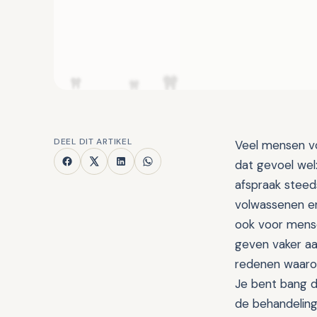
DEEL DIT ARTIKEL
Veel mensen vo
dat gevoel wel
afspraak steeds
volwassenen en
ook voor mense
geven vaker aa
redenen waarom
Je bent bang da
de behandeling