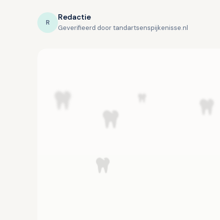
Redactie
R
Geverifieerd door tandartsenspijkenisse.nl